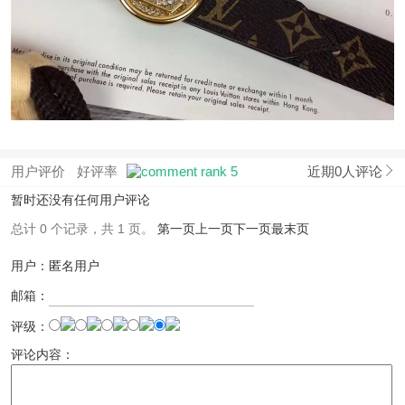
用户评价
好评率
近期0人评论
暂时还没有任何用户评论
总计 0 个记录，共 1 页。
第一页
上一页
下一页
最末页
用户：匿名用户
邮箱：
评级：
评论内容：