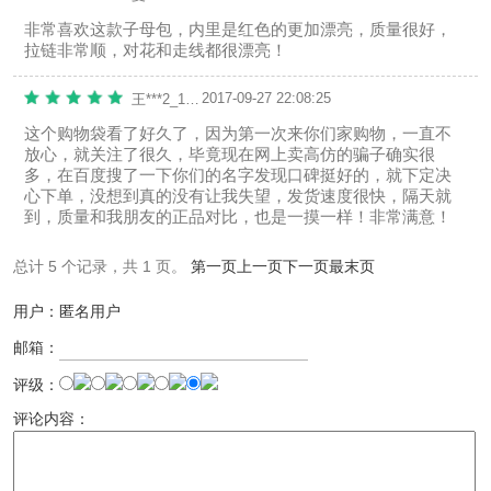
非常喜欢这款子母包，内里是红色的更加漂亮，质量很好，
拉链非常顺，对花和走线都很漂亮！
2017-09-27 22:08:25
王***2_1506585097
这个购物袋看了好久了，因为第一次来你们家购物，一直不
放心，就关注了很久，毕竟现在网上卖高仿的骗子确实很
多，在百度搜了一下你们的名字发现口碑挺好的，就下定决
心下单，没想到真的没有让我失望，发货速度很快，隔天就
到，质量和我朋友的正品对比，也是一摸一样！非常满意！
总计 5 个记录，共 1 页。
第一页
上一页
下一页
最末页
用户：匿名用户
邮箱：
评级：
评论内容：