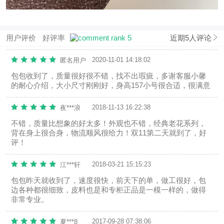
用户评价
好评率
近期5人评论
2020-11-01 14:18:02
匿名用户
包包收到了，质量很好很不错，找不出瑕疵，多谢客服小馨
的耐心介绍，大小尺寸刚刚好，身高157小号很合适，很满意
2018-11-13 16:22:38
夜***浪
不错，质量比想象的好太多！外观也不错，经典老花系列，
背在身上很合身，物流顺风很给力！双11第二天就到了，好
评！
2018-03-21 15:15:23
江***轩
包包昨天就收到了，速度很快，前天下的单，做工很好，包
边各种都很细致，皮料也是和专柜正品是一模一样的，做得
非常专业。
2017-09-28 07:38:06
夏***8