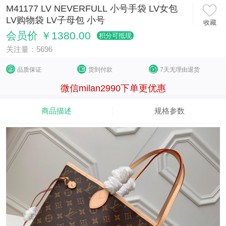
M41177 LV NEVERFULL 小号手袋 LV女包
LV购物袋 LV子母包 小号
收藏
会员价 ￥1380.00
积分可抵现
关注量：5696
品质保证
货到付款
7天无理由退货
微信milan2990下单更优惠
商品描述
规格参数