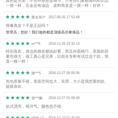
真的是完美，不管外形还是细节，只有你们家能做到和正品
一摸一样，五金还有油边，皮料简直是一摸一样！好评！
2017-06-26 17:53:49
匿名用户
很像真皮？不是正品吗？
管理员：
您好！我们做的都是顶级高仿奢侈品！
m***6
2016-12-26 23:32:13
特别喜欢，身边的朋友都说好看，而且外面精巧，里面的容
量也很大，做工真心是完美，以前在专柜有试过这个款，简
直一模一样！
2016-12-27 00:00:06
随***5
包包质量不错，里面空间也大，实用，大小是我想要的款。
超级喜欢。
2016-12-27 01:09:40
萌***鹏
款式漂亮，很洋气。颜色也不错。
t***8_1482887975
2016-12-27 01:20:40