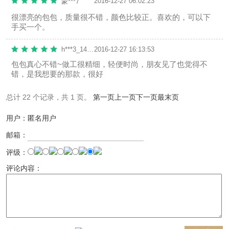
2016-12-27 06:02:23
蒙***7
很漂亮的包包，质量很不错，颜色比较正。喜欢的，可以下
手买一个。
h***3_1482887975
2016-12-27 16:13:53
包包真心不错~做工很精细，轻便时尚，朋友见了也觉得不
错，是我想要的那款，很好
总计 22 个记录，共 1 页。
第一页
上一页
下一页
最末页
用户：匿名用户
邮箱：
评级：
评论内容：