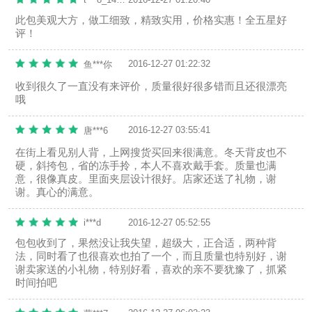
此包美观大方，做工细致，精致实用，价格实惠！全五星好
评！
2016-12-27 01:22:32
鱼***你
收到很久了一直没有来评价，质量很好很多错而且还很漂亮
哦
2016-12-27 03:55:41
唐***6
在街上看见别人背，上网搜货买回来很满意。冬天背皮也不
硬，斜挎包，省的冻手拎，本人不喜欢戴手套。质量也满
意，很像真皮。里面夹层设计很好。店家还送了礼物，谢
谢。真心的满意。
i***d
2016-12-27 05:52:55
包包收到了，果然没让我失望，超级大，正合适，两种背
法，同时看了也很喜欢也拍了一个，而且质量也特别好，谢
谢卖家送的小礼物，特别好看，喜欢的亲不要犹豫了，抓紧
时间拍吧