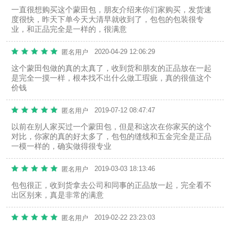
一直很想购买这个蒙田包，朋友介绍来你们家购买，发货速
度很快，昨天下单今天大清早就收到了，包包的包装很专
业，和正品完全是一样的，很满意
2020-04-29 12:06:29
匿名用户
这个蒙田包做的真的太真了，收到货和朋友的正品放在一起
是完全一摸一样，根本找不出什么做工瑕疵，真的很值这个
价钱
2019-07-12 08:47:47
匿名用户
以前在别人家买过一个蒙田包，但是和这次在你家买的这个
对比，你家的真的好太多了，包包的缝线和五金完全是正品
一模一样的，确实做得很专业
2019-03-03 18:13:46
匿名用户
包包很正，收到货拿去公司和同事的正品放一起，完全看不
出区别来，真是非常的满意
2019-02-22 23:23:03
匿名用户