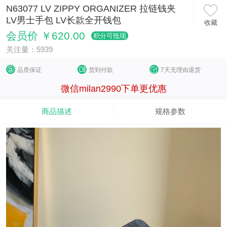
N63077 LV ZIPPY ORGANIZER 拉链钱夹
LV男士手包 LV长款全开钱包
收藏
会员价 ￥620.00
积分可抵现
关注量：5939
品质保证
货到付款
7天无理由退货
微信milan2990下单更优惠
商品描述
规格参数