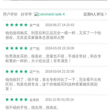
用户评价
好评率
近期4人评论
2018-06-27 14:10:43
袁***浪
钱包值得购买。到货后和正品完全一模一样，又买了一个给
朋友。尤其是卖家服务态度值得点赞
2018-03-29 15:19:00
灵***姐
给男朋友买的，很喜欢，质量也不错，手感非常好，和在专
柜看的一样的，大小也合适！非常满意！
2018-03-04 21:32:09
花***为
钱包收到了，很不错，拿去专柜对比了一下，完全看不出有
区别，包装也很专业，这个价格能买到这种质量确实很划
算！
2011-11-05 01:05:14
金海炜
很不错的手包，很实用，很喜欢。