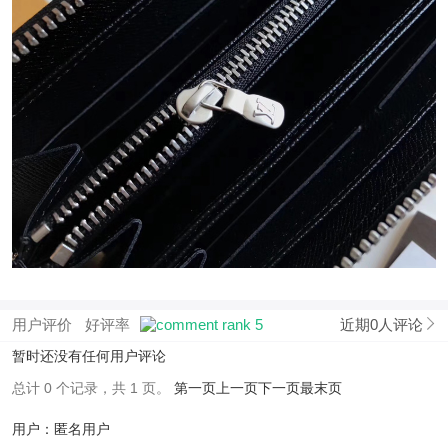
用户评价
好评率
近期0人评论
暂时还没有任何用户评论
总计 0 个记录，共 1 页。
第一页
上一页
下一页
最末页
用户：匿名用户