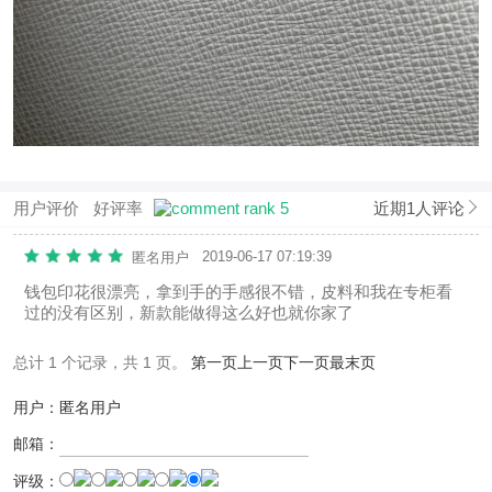
用户评价
好评率
近期1人评论
2019-06-17 07:19:39
匿名用户
钱包印花很漂亮，拿到手的手感很不错，皮料和我在专柜看
过的没有区别，新款能做得这么好也就你家了
总计 1 个记录，共 1 页。
第一页
上一页
下一页
最末页
用户：匿名用户
邮箱：
评级：