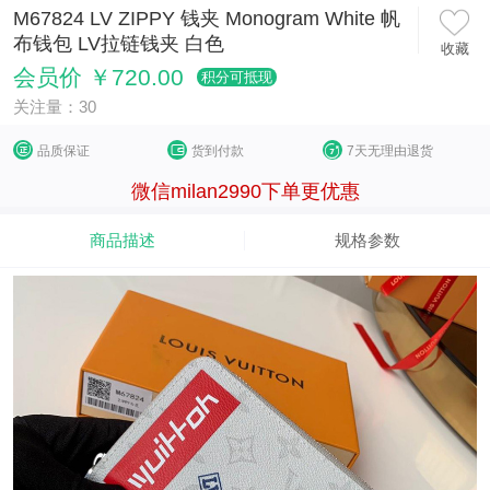
M67824 LV ZIPPY 钱夹 Monogram White 帆
布钱包 LV拉链钱夹 白色
收藏
会员价 ￥720.00
积分可抵现
关注量：30
品质保证
货到付款
7天无理由退货
微信milan2990下单更优惠
商品描述
规格参数