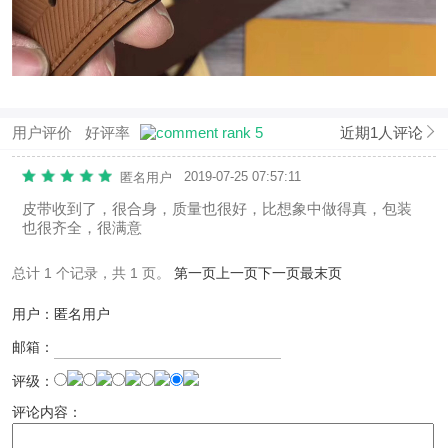
用户评价
好评率
近期1人评论
2019-07-25 07:57:11
匿名用户
皮带收到了，很合身，质量也很好，比想象中做得真，包装
也很齐全，很满意
总计 1 个记录，共 1 页。
第一页
上一页
下一页
最末页
用户：匿名用户
邮箱：
评级：
评论内容：