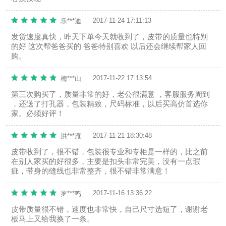
2017-11-24 17:11:13
乐***迪
发货速度真快，昨天下单今天就收到了，皮带的质量也特别
的好 这次帮爸爸买的 爸爸特别喜欢 以后还会继续帮家人回
购。
2017-11-22 17:13:54
梅***山
第三次购买了，质量非常的好，老公很满意 ，客服服务周到
，还送了打孔器，包装精致，尺码标准，以后买高仿首选你
家。必须好评！
2017-11-21 18:30:48
洪***雁
皮带收到了，很不错，包装很专业和专柜是一样的，比之前
在别人家买的好很多，主要是扣头非常完美，没有一点瑕
疵，带身的缝线也非常整齐，很不错非常满意！
2017-11-16 13:36:22
罗***鸣
皮带质量很不错，速度也非常快，自己尺寸选短了，谢谢老
板马上又给我换了一条。