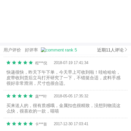
用户评价
好评率
近期11人评论
2018-07-19 17:41:34
程***倪
快递很快，昨天下午下单，今天早上可收到啦！哇哈哈哈，
皮带收到货后立马打开研究了一下，不错挺合适，皮料手感
很好非常滑润，尺寸也很合适。
2018-05-05 17:35:32
庞***叶
买来送人的，很有质感哦，金属扣也很精致，没想到物流这
么快，很喜欢的一款，嘻嘻
2017-12-30 17:03:41
卡***首