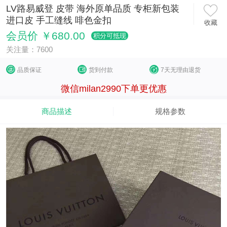
LV路易威登 皮带 海外原单品质 专柜新包装
进口皮 手工缝线 啡色金扣
收藏
会员价 ￥680.00
积分可抵现
关注量：7600
品质保证
货到付款
7天无理由退货
微信milan2990下单更优惠
商品描述
规格参数