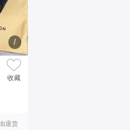
/
收藏
理由退货