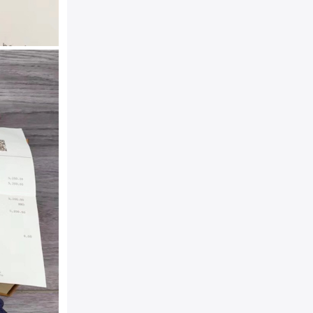
易威登首字母，双面反转可