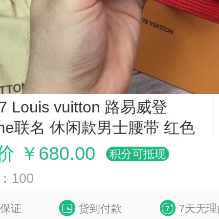
7 Louis vuitton 路易威登
eme联名 休闲款男士腰带 红色
 ￥680.00
积分可抵现
：100
保证
货到付款
7天无