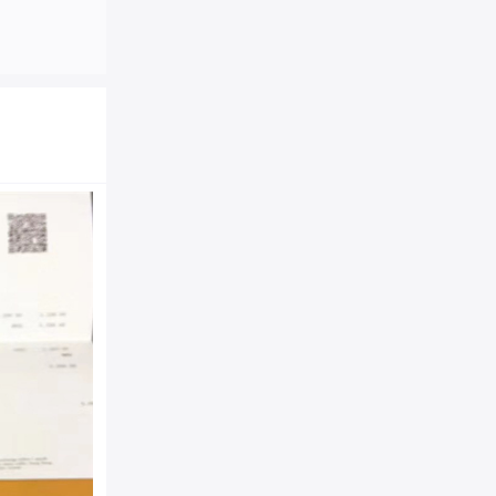
M6875 LV路易威登 绒面
腰带 黑色
商品品牌：
LV|路易威登
M6875
商品货号：