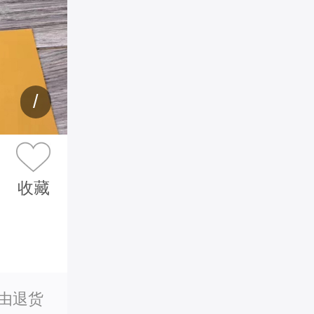
/
收藏
理由退货