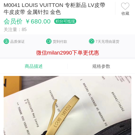
M0041 LOUIS VUITTON 专柜新品 LV皮帶
牛皮皮带 金属针扣 金色
收藏
会员价 ￥680.00
积分可抵现
关注量：85
品质保证
货到付款
7天无理由退货
微信milan2990下单更优惠
商品描述
规格参数