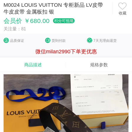
M0024 LOUIS VUITTON 专柜新品 LV皮帶
牛皮皮带 金属板扣 银
收藏
会员价 ￥680.00
积分可抵现
关注量：81
品质保证
货到付款
7天无理由退货
微信milan2990下单更优惠
商品描述
规格参数