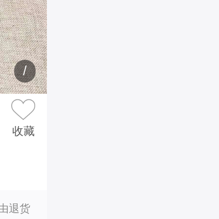
/
收藏
理由退货