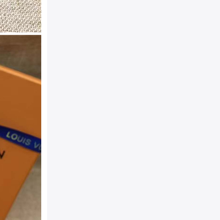
精湛工艺为您呈现奢华精致