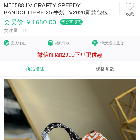
M56588 LV CRAFTY SPEEDY
BANDOULIERE 25 手袋 LV2020新款包包
收藏
会员价 ￥1680.00
积分可抵现
关注量：12
品质保证
货到付款
7天无理由退货
微信milan2990下单更优惠
商品描述
规格参数