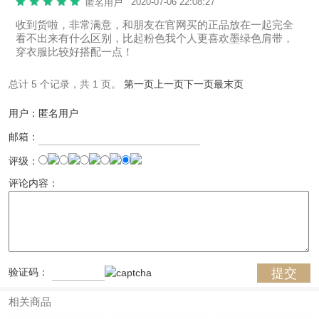
2020-07-06 22:08:27
匿名用户
收到货啦，非常满意，和朋友在官网买的正品放在一起完全
看不出来有什么区别，比起粉色我个人更喜欢墨绿色肩带，
穿衣服比较好搭配一点！
总计 5 个记录，共 1 页。
第一页
上一页
下一页
最末页
用户：匿名用户
邮箱：
评级：
评论内容：
验证码：
相关商品