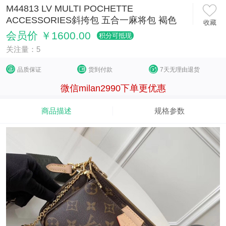
M44813 LV MULTI POCHETTE
ACCESSORIES斜挎包 五合一麻将包 褐色
收藏
会员价 ￥1600.00
积分可抵现
关注量：5
品质保证
货到付款
7天无理由退货
微信milan2990下单更优惠
商品描述
规格参数