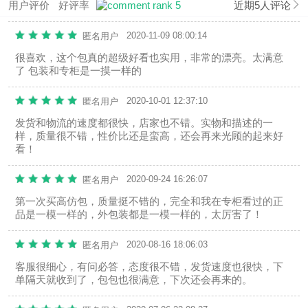
用户评价
好评率
近期5人评论
2020-11-09 08:00:14
匿名用户
很喜欢，这个包真的超级好看也实用，非常的漂亮。太满意
了 包装和专柜是一摸一样的
2020-10-01 12:37:10
匿名用户
发货和物流的速度都很快，店家也不错。实物和描述的一
样，质量很不错，性价比还是蛮高，还会再来光顾的起来好
看！
2020-09-24 16:26:07
匿名用户
第一次买高仿包，质量挺不错的，完全和我在专柜看过的正
品是一模一样的，外包装都是一模一样的，太厉害了！
2020-08-16 18:06:03
匿名用户
客服很细心，有问必答，态度很不错，发货速度也很快，下
单隔天就收到了，包包也很满意，下次还会再来的。