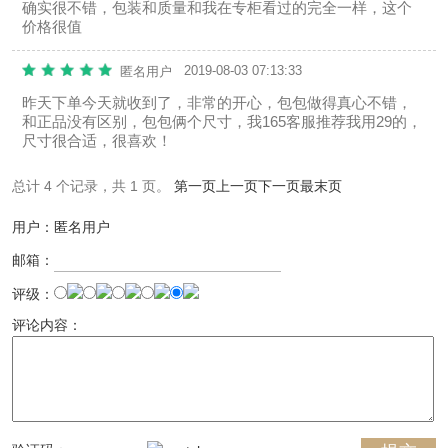
确实很不错，包装和质量和我在专柜看过的完全一样，这个
价格很值
2019-08-03 07:13:33
匿名用户
昨天下单今天就收到了，非常的开心，包包做得真心不错，
和正品没有区别，包包俩个尺寸，我165客服推荐我用29的，
尺寸很合适，很喜欢！
总计 4 个记录，共 1 页。
第一页
上一页
下一页
最末页
用户：匿名用户
邮箱：
评级：
评论内容：