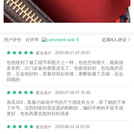
用户评价
好评率
近期4人评论
2020-09-27 07:20:07
匿名用户
包包收到了做工细节和图片上一样，包包空间很大，能装很
多东西，出门必备的都塞进去了。包装很好的，包包真的百
搭，五金很好的，质量对得起价格，果断收藏了店铺，还会
回顾的
2020-07-28 07:35:46
匿名用户
身高163，客服小妹说中号的尺寸感觉有点大，听了她的下单
了中号，没想到收到货还真的刚刚好，编织手柄的手提手感
更好，包包再重也相对轻松很多
2019-08-14 11:02:02
匿名用户