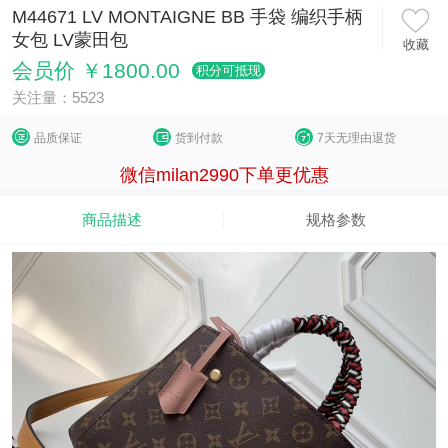
M44671 LV MONTAIGNE BB 手袋 编织手柄
女包 LV蒙田包
收藏
会员价 ￥1800.00
积分可抵现
关注量：5523
品质保证
货到付款
7天无理由退货
微信milan2990下单更优惠
商品描述
规格参数