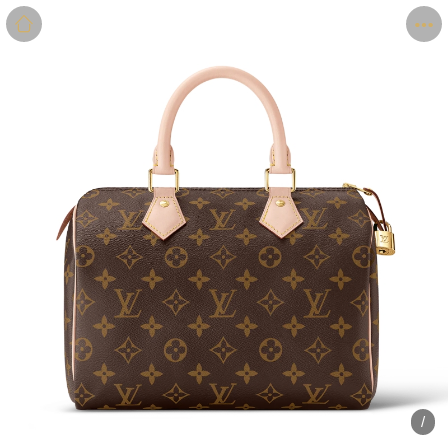
商品
详情
评价
/