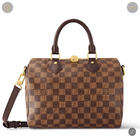
商品
详情
评价
/