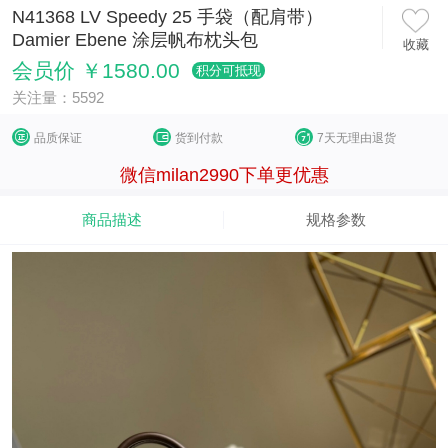
N41368 LV Speedy 25 手袋（配肩带）
Damier Ebene 涂层帆布枕头包
收藏
会员价 ￥1580.00
积分可抵现
关注量：5592
品质保证
货到付款
7天无理由退货
微信milan2990下单更优惠
商品描述
规格参数