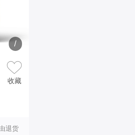
/
收藏
理由退货