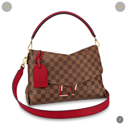
商品
详情
评价
/