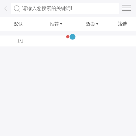
默认
推荐
热卖
筛选
1/1