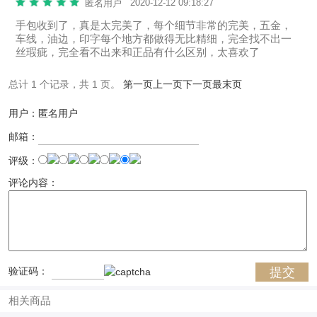
2020-12-12 09:18:27
匿名用户
手包收到了，真是太完美了，每个细节非常的完美，五金，
车线，油边，印字每个地方都做得无比精细，完全找不出一
丝瑕疵，完全看不出来和正品有什么区别，太喜欢了
总计 1 个记录，共 1 页。
第一页
上一页
下一页
最末页
用户：匿名用户
邮箱：
评级：
评论内容：
验证码：
相关商品