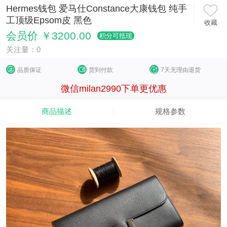
Hermes钱包 爱马仕Constance大康钱包 纯手
工顶级Epsom皮 黑色
收藏
会员价 ￥3200.00
积分可抵现
关注量：0
品质保证
货到付款
7天无理由退货
微信milan2990下单更优惠
商品描述
规格参数