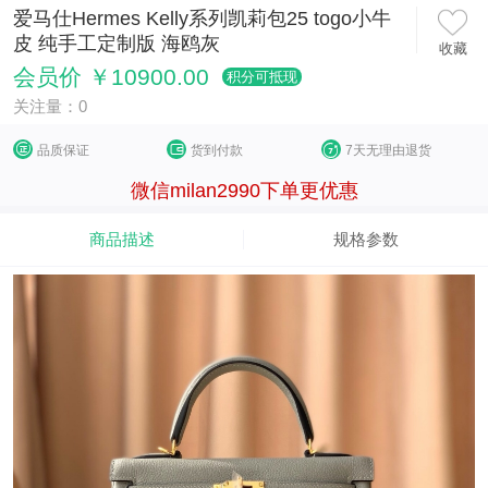
爱马仕Hermes Kelly系列凯莉包25 togo小牛
皮 纯手工定制版 海鸥灰
收藏
会员价 ￥10900.00
积分可抵现
关注量：0
品质保证
货到付款
7天无理由退货
微信milan2990下单更优惠
商品描述
规格参数