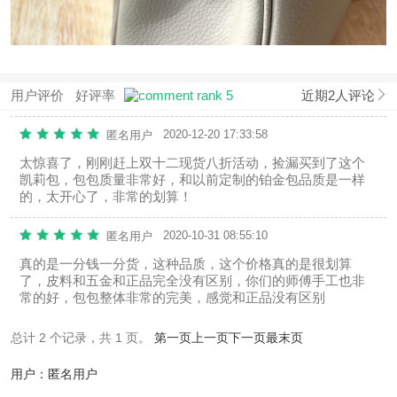
用户评价
好评率
近期2人评论
2020-12-20 17:33:58
匿名用户
太惊喜了，刚刚赶上双十二现货八折活动，捡漏买到了这个
凯莉包，包包质量非常好，和以前定制的铂金包品质是一样
的，太开心了，非常的划算！
2020-10-31 08:55:10
匿名用户
真的是一分钱一分货，这种品质，这个价格真的是很划算
了，皮料和五金和正品完全没有区别，你们的师傅手工也非
常的好，包包整体非常的完美，感觉和正品没有区别
总计 2 个记录，共 1 页。
第一页
上一页
下一页
最末页
用户：匿名用户