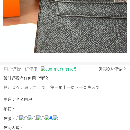
用户评价
好评率
近期0人评论
暂时还没有任何用户评论
总计 0 个记录，共 1 页。
第一页
上一页
下一页
最末页
用户：匿名用户
邮箱：
评级：
评论内容：