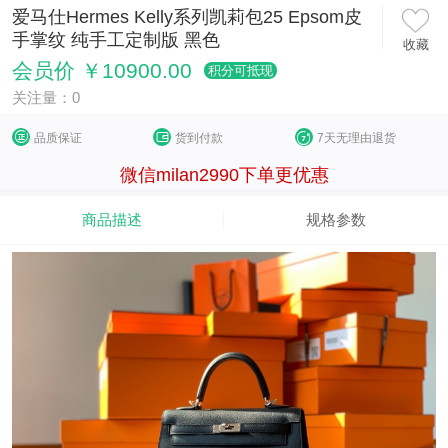
爱马仕Hermes Kelly系列凯莉包25 Epsom皮
手掌纹 纯手工定制版 黑色
收藏
会员价 ￥10900.00
积分可抵现
关注量：0
品质保证
货到付款
7天无理由退货
微信milan2990下单更优惠
商品描述
规格参数