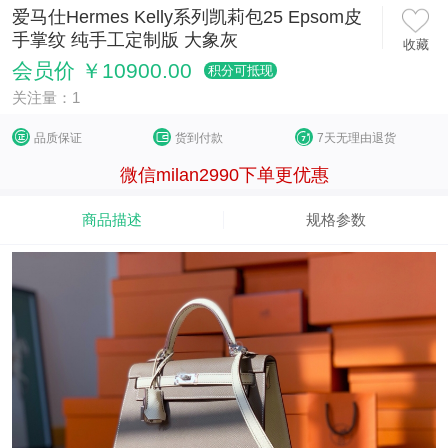
爱马仕Hermes Kelly系列凯莉包25 Epsom皮
手掌纹 纯手工定制版 大象灰
收藏
会员价 ￥10900.00
积分可抵现
关注量：1
品质保证
货到付款
7天无理由退货
微信milan2990下单更优惠
商品描述
规格参数