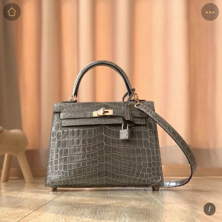
商品
详情
评价
/