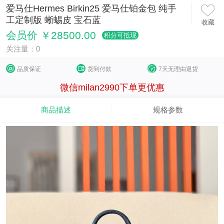
爱马仕Hermes Birkin25 爱马仕铂金包 纯手
工定制版 蜥蜴皮 宝石蓝
收藏
会员价 ￥28500.00
积分可抵现
关注量：0
品质保证
货到付款
7天无理由退货
微信milan2990下单更优惠
商品描述
规格参数