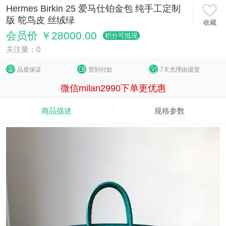
Hermes Birkin 25 爱马仕铂金包 纯手工定制
版 鸵鸟皮 丝绒绿
收藏
会员价 ￥28000.00
积分可抵现
关注量：0
品质保证
货到付款
7天无理由退货
微信milan2990下单更优惠
商品描述
规格参数