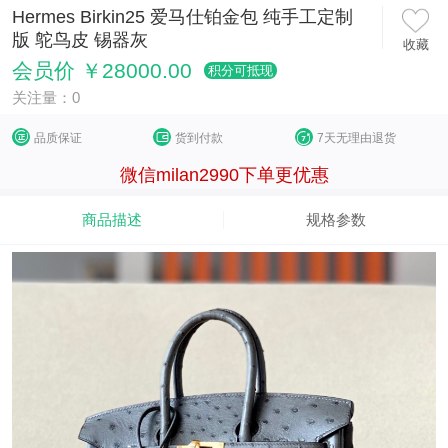
Hermes Birkin25 爱马仕铂金包 纯手工定制
版 鸵鸟皮 锡器灰
收藏
会员价 ￥28000.00
积分可抵现
关注量：0
品质保证
货到付款
7天无理由退货
微信milan2990下单更优惠
商品描述
规格参数