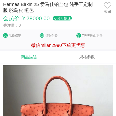
Hermes Birkin 25 爱马仕铂金包 纯手工定制
版 鸵鸟皮 橙色
收藏
会员价 ￥28000.00
积分可抵现
关注量：0
品质保证
货到付款
7天无理由退货
微信milan2990下单更优惠
商品描述
规格参数