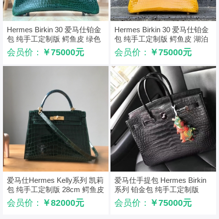
Hermes Birkin 30 爱马仕铂金
Hermes Birkin 30 爱马仕铂金
包 纯手工定制版 鳄鱼皮 绿色
包 纯手工定制版 鳄鱼皮 湖泊
黄
会员价：
￥75000元
会员价：
￥75000元
爱马仕Hermes Kelly系列 凯莉
爱马仕手提包 Hermes Birkin
包 纯手工定制版 28cm 鳄鱼皮
系列 铂金包 纯手工定制版
祖母绿
30cm 鳄鱼皮 黑色
会员价：
￥82000元
会员价：
￥75000元