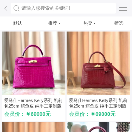
默认
推荐
热卖
筛选
爱马仕Hermes Kelly系列 凯莉
爱马仕Hermes Kelly系列 凯莉
包25cm 鳄鱼皮 纯手工定制版
包25cm 鳄鱼皮 纯手工定制版
夜谭紫
石榴红
会员价：
￥69000元
会员价：
￥69000元