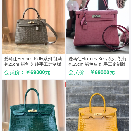
爱马仕Hermes Kelly系列 凯莉
爱马仕Hermes Kelly系列 凯莉
包25cm 鳄鱼皮 纯手工定制版
包25cm 鳄鱼皮 纯手工定制版
斑鸠灰
樱花粉
会员价：
￥69000元
会员价：
￥69000元