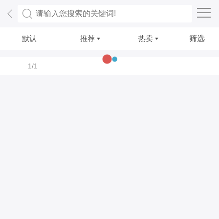
默认
推荐
热卖
筛选
1/1