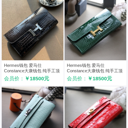
Hermes钱包 爱马仕
Hermes钱包 爱马仕
Constance大康钱包 纯手工顶
Constance大康钱包 纯手工顶
级美洲鳄鱼皮 黑色
级美洲鳄鱼皮 祖母绿
会员价：
￥18500元
会员价：
￥18500元