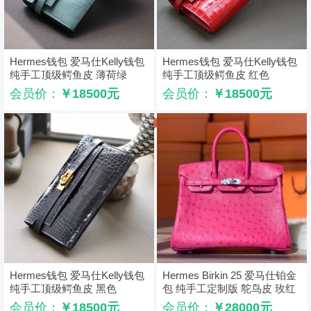
Hermes钱包 爱马仕Kelly钱包
Hermes钱包 爱马仕Kelly钱包
纯手工顶级鳄鱼皮 薄荷绿
纯手工顶级鳄鱼皮 红色
会员价：
￥18500元
会员价：
￥18500元
Hermes钱包 爱马仕Kelly钱包
Hermes Birkin 25 爱马仕铂金
纯手工顶级鳄鱼皮 黑色
包 纯手工定制版 鸵鸟皮 玫红
色
会员价：
￥18500元
会员价：
￥28000元