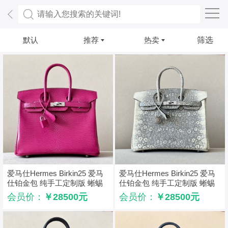
默认
推荐
热卖
筛选
爱马仕Hermes Birkin25 爱马
爱马仕Hermes Birkin25 爱马
仕铂金包 纯手工定制版 蜥蜴
仕铂金包 纯手工定制版 蜥蜴
皮 桃红色
皮 雪花原色
会员价：
￥28500元
会员价：
￥28500元