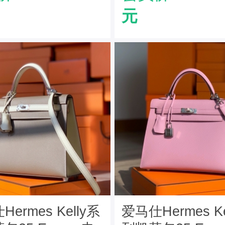
黑色
元
ermes Kelly系
爱马仕Hermes Ke