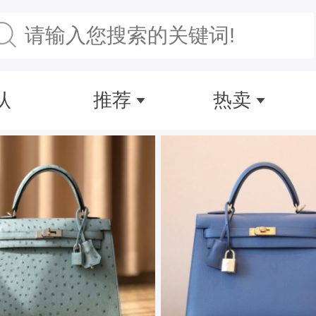
认
推荐
热卖