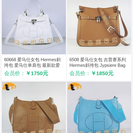
60668 爱马仕女包 Hermes斜
6508 爱马仕女包 吉普赛系列
挎包 爱马仕单肩包 最新款爱
Hermes斜挎包 Jypsiere Bag
马仕女包 白色
爱马仕最新款 浅啡色
会员价：
￥1750元
会员价：
￥1850元