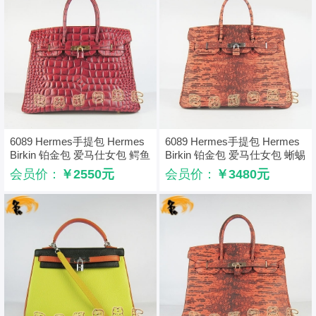
6089 Hermes手提包 Hermes
6089 Hermes手提包 Hermes
Birkin 铂金包 爱马仕女包 鳄鱼
Birkin 铂金包 爱马仕女包 蜥蜴
纹（35） 大红色金扣
纹（35） 橙色银扣
会员价：
￥2550元
会员价：
￥3480元