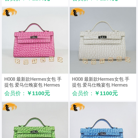
色
H008 最新款Hermes女包 手
H008 最新款Hermes女包 手
提包 爱马仕晚宴包 Hermes
提包 爱马仕晚宴包 Hermes
Kelly Bag 凯莉包 石头纹 桃红
Kelly Bag 凯莉包 石头纹 米白
会员价：
￥1100元
会员价：
￥1100元
色
色