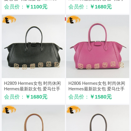
Kelly Bag 凯莉包 石头纹 橙色
提包 深啡色
会员价：
￥1100元
会员价：
￥1680元
H2809 Hermes女包 时尚休闲
H2806 Hermes女包 时尚休闲
Hermes最新款女包 爱马仕手
Hermes最新款女包 爱马仕手
提包 黑色
提包 桃红色
会员价：
￥1680元
会员价：
￥1580元