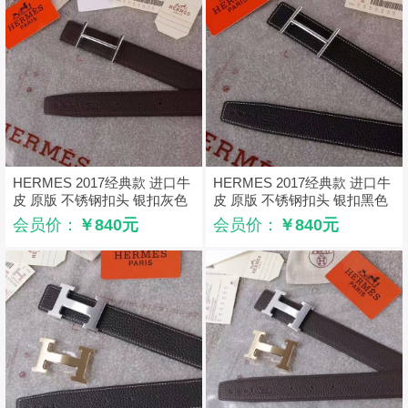
HERMES 2017经典款 进口牛
HERMES 2017经典款 进口牛
皮 原版 不锈钢扣头 银扣灰色
皮 原版 不锈钢扣头 银扣黑色
带身
带身
会员价：
￥840元
会员价：
￥840元