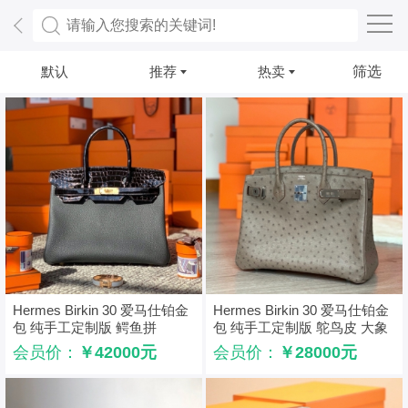
默认
推荐
热卖
筛选
Hermes Birkin 30 爱马仕铂金
Hermes Birkin 30 爱马仕铂金
包 纯手工定制版 鳄鱼拼
包 纯手工定制版 鸵鸟皮 大象
TOGO皮 黑色
灰
会员价：
￥42000元
会员价：
￥28000元