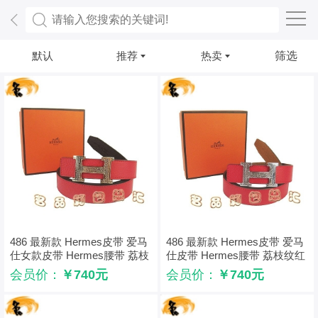
默认
推荐
热卖
筛选
486 最新款 Hermes皮带 爱马
486 最新款 Hermes皮带 爱马
仕女款皮带 Hermes腰带 荔枝
仕皮带 Hermes腰带 荔枝纹红
纹红配黑 金扣3cm
配啡 银扣3cm
会员价：
￥740元
会员价：
￥740元