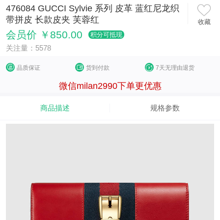
476084 GUCCI Sylvie 系列 皮革 蓝红尼龙织
带拼皮 长款皮夹 芙蓉红
收藏
会员价 ￥850.00
积分可抵现
关注量：5578
品质保证
货到付款
7天无理由退货
微信milan2990下单更优惠
商品描述
规格参数