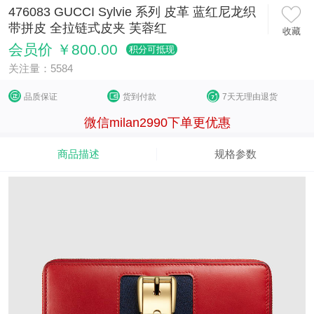
476083 GUCCI Sylvie 系列 皮革 蓝红尼龙织
带拼皮 全拉链式皮夹 芙蓉红
收藏
会员价 ￥800.00
积分可抵现
关注量：5584
品质保证
货到付款
7天无理由退货
微信milan2990下单更优惠
商品描述
规格参数