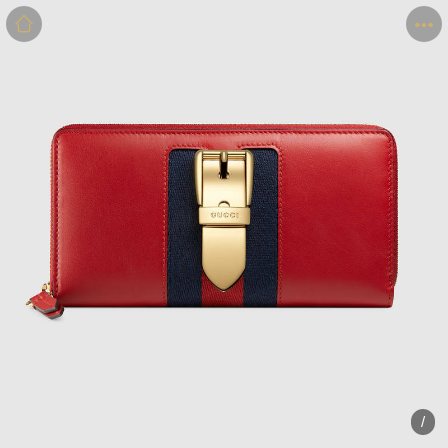
商品
详情
评价
/