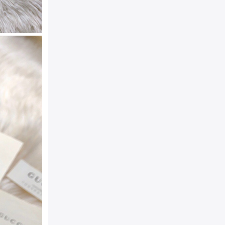
而出，营造趣味质感。