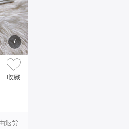
/
收藏
理由退货