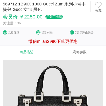
569712 1B90X 1000 Gucci Zumi系列小号手
提包 Gucci女包 黑色
收藏
会员价 ￥2250.00
积分可抵现
关注量：36
品质保证
货到付款
7天无理由退货
微信milan2990下单更优惠
商品描述
规格参数