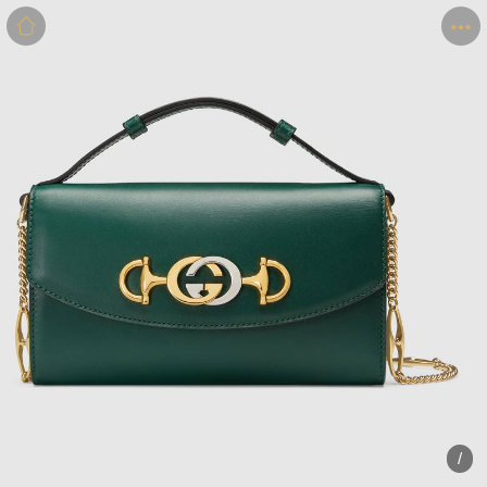
商品
详情
评价
/