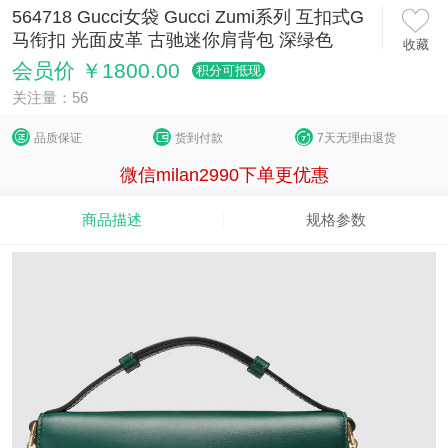
564718 Gucci女袋 Gucci Zumi系列 互扣式G
马衔扣 光面皮革 古驰迷你肩背包 深绿色
收藏
会员价 ￥1800.00
积分可抵现
关注量：56
品质保证
货到付款
7天无理由退货
微信milan2990下单更优惠
商品描述
规格参数