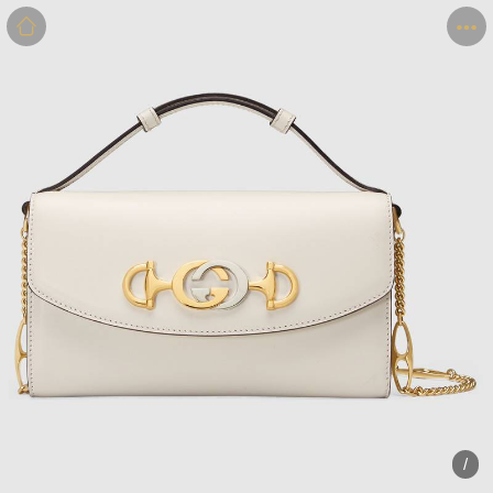
商品
详情
评价
/