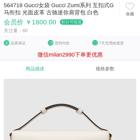
564718 Gucci女袋 Gucci Zumi系列 互扣式G
马衔扣 光面皮革 古驰迷你肩背包 白色
收藏
会员价 ￥1800.00
积分可抵现
关注量：60
品质保证
货到付款
7天无理由退货
微信milan2990下单更优惠
商品描述
规格参数