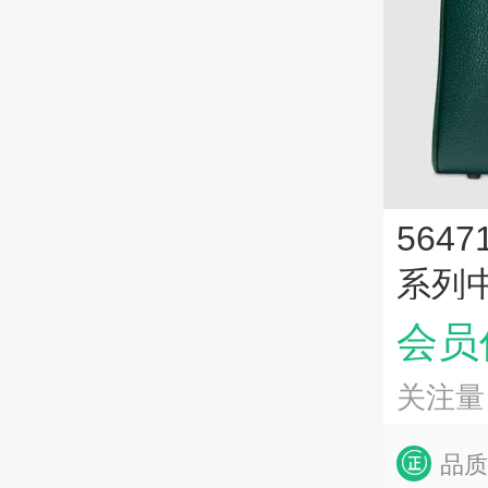
56471
系列中
会员价
关注量
品质