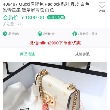
409487 Gucci肩背包 Padlock系列 真皮 白色
蜜蜂星星 链条肩背包 白色
收藏
会员价 ￥1800.00
积分可抵现
关注量：71
品质保证
货到付款
7天无理由退货
微信milan2990下单更优惠
商品描述
规格参数