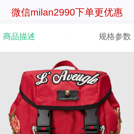
微信milan2990下单更优惠
商品描述
规格参数