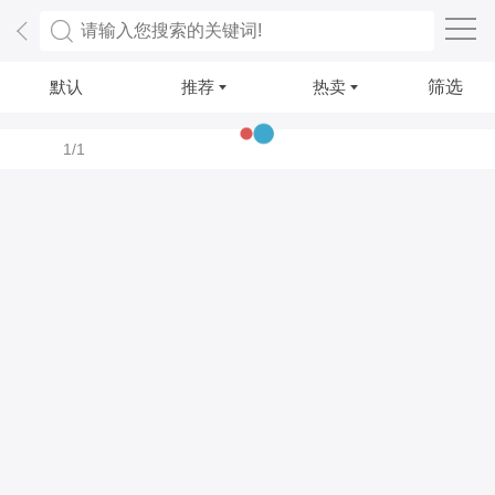
默认
推荐
热卖
筛选
1/1