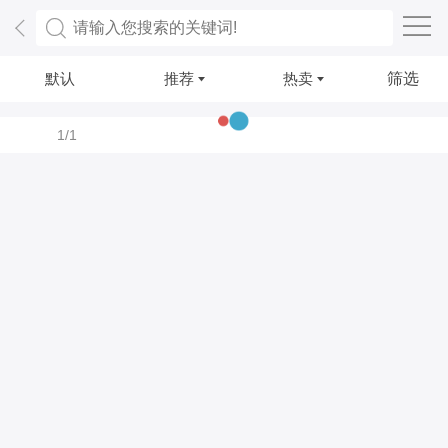
默认
推荐
热卖
筛选
1/1