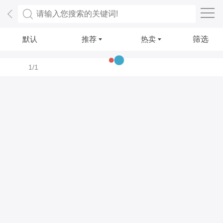
默认
推荐
热卖
筛选
1/1